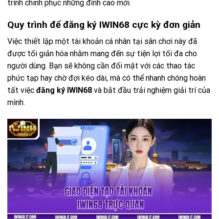
trình chinh phục những đỉnh cao mới.
Quy trình để đăng ký IWIN68 cực kỳ đơn giản
Việc thiết lập một tài khoản cá nhân tại sân chơi này đã
được tối giản hóa nhằm mang đến sự tiện lợi tối đa cho
người dùng. Bạn sẽ không cần đối mặt với các thao tác
phức tạp hay chờ đợi kéo dài, mà có thể nhanh chóng hoàn
tất việc
đăng ký IWIN68
và bắt đầu trải nghiệm giải trí của
mình.