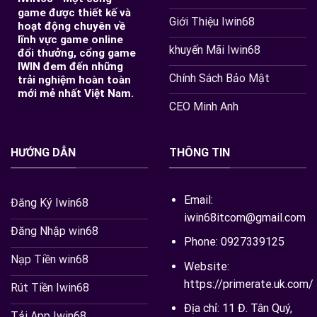
Phai
game được thiết kế và
Giới Thiệu Iwin68
hoạt động chuyên về
lĩnh vực game online
khuyến Mãi Iwin68
đổi thưởng, cổng game
IWIN đem đến những
Chính Sách Bảo Mật
trải nghiệm hoàn toàn
mới mẻ nhất Việt Nam.
CEO Minh Anh
HƯỚNG DẪN
THÔNG TIN
Email:
Đăng Ký Iwin68
iwin68itcom@gmail.com
Đăng Nhập win68
Phone: 0927339125
Nạp Tiền win68
Website:
https://primerate.uk.com/
Rút Tiền Iwin68
Địa chỉ: 11 Đ. Tân Quý,
Tải App Iwin68