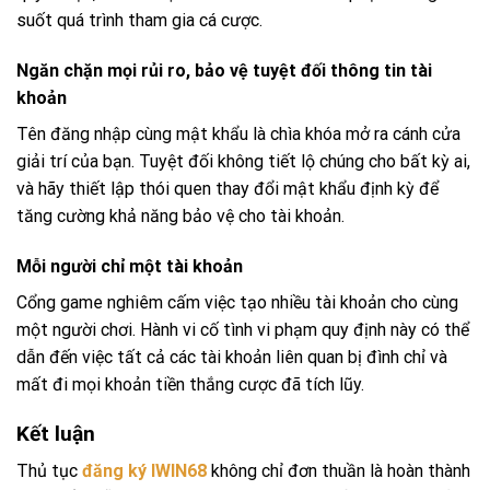
suốt quá trình tham gia cá cược.
Ngăn chặn mọi rủi ro, bảo vệ tuyệt đối thông tin tài
khoản
Tên đăng nhập cùng mật khẩu là chìa khóa mở ra cánh cửa
giải trí của bạn. Tuyệt đối không tiết lộ chúng cho bất kỳ ai,
và hãy thiết lập thói quen thay đổi mật khẩu định kỳ để
tăng cường khả năng bảo vệ cho tài khoản.
Mỗi người chỉ một tài khoản
Cổng game nghiêm cấm việc tạo nhiều tài khoản cho cùng
một người chơi. Hành vi cố tình vi phạm quy định này có thể
dẫn đến việc tất cả các tài khoản liên quan bị đình chỉ và
mất đi mọi khoản tiền thắng cược đã tích lũy.
Kết luận
Thủ tục
đăng ký IWIN68
không chỉ đơn thuần là hoàn thành