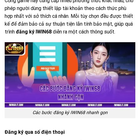
Cổng game này cung cấp nhiều phương thức khác nhau, cho
phép người dùng thiết lập tài khoản theo cách thức phù
hợp nhất với sở thích cá nhân. Mỗi tùy chọn đều được thiết
kế để đảm bảo cả sự thuận tiện lẫn tính bảo mật, giúp quá
trình
đăng ký IWIN68
diễn ra một cách thông suốt.
Các bước đăng ký IWIN68 nhanh gọn
Đăng ký qua số điện thoại