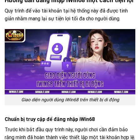
Hướng dẫn đăng nhập iWin68 một cách tiện lợi
Quy trình để vào tài khoản tại hệ thống này đã được tinh
giản nhằm mang lại sự tiện lợi tối đa cho người dùng.
Giao diện người dùng iWin68 trên thiết bị di động
Chuẩn bị truy cập để đăng nhập iWin68
Trước khi bắt đầu quy trình này, người chơi cần đảm bảo
rằng mình đã hoàn thành việc thiết lập một tài khoản hợp lệ.