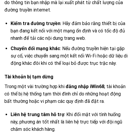
do thông tin bạn nhập mà lại xuất phát từ chất lượng của
đường truyền internet.
Kiểm tra đường truyền
: Hãy đảm bảo rằng thiết bị của
bạn đang kết nối với một mạng ổn định và có tốc độ đủ
nhanh để tải các nội dung trang web.
Chuyển đổi mạng khác
: Nếu đường truyền hiện tại gặp
sự cố, việc chuyển sang một kết nối Wi-Fi hoặc dữ liệu di
động khác đôi khi có thể loại bỏ được trục trặc này.
Tài khoản bị tạm dừng
Trong một vài trường hợp khi
đăng nhập iWin68
, tài khoản
có thể bị hệ thống tạm thời đình chỉ do những hoạt động
bất thường hoặc vi phạm các quy định đã đặt ra.
Liên hệ trung tâm hỗ trợ
: Khi đối mặt với tình huống
này, phương án tốt nhất là liên hệ trực tiếp với đội ngũ
chăm sóc khách hàng.