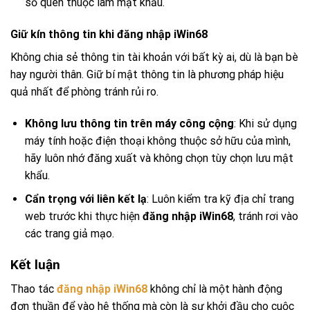
số quen thuộc làm mật khẩu.
Giữ kín thông tin khi đăng nhập iWin68
Không chia sẻ thông tin tài khoản với bất kỳ ai, dù là bạn bè
hay người thân. Giữ bí mật thông tin là phương pháp hiệu
quả nhất để phòng tránh rủi ro.
Không lưu thông tin trên máy công cộng
: Khi sử dụng
máy tính hoặc điện thoại không thuộc sở hữu của mình,
hãy luôn nhớ đăng xuất và không chọn tùy chọn lưu mật
khẩu.
Cẩn trọng với liên kết lạ
: Luôn kiểm tra kỹ địa chỉ trang
web trước khi thực hiện
đăng nhập iWin68
, tránh rơi vào
các trang giả mạo.
Kết luận
Thao tác
đăng nhập iWin68
không chỉ là một hành động
đơn thuần để vào hệ thống mà còn là sự khởi đầu cho cuộc