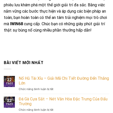
phiêu lưu khám phá một thế giới giải trí đa sắc. Bằng việc
nắm vững các bước thực hiện và áp dụng các biện pháp an
toàn, bạn hoàn toàn có thể an tâm trải nghiệm mọi trò chơi
mà
IWIN68
cung cấp. Chúc bạn có những giây phút giải trí
thật sự bùng nổ cùng nhiều phần thưởng hấp dẫn!
BÀI VIẾT MỚI NHẤT
Nổ Hũ Tài Xỉu – Giải Mã Chi Tiết Đường Đến Thắng
22
Lớn
Th11
ở
Chức năng bình luận bị tắt
Nổ
Hũ
Đá Gà Cựa Sắt – Nét Văn Hóa Đặc Trưng Của Đấu
22
Tài
Trường
Th11
Xỉu
ở
Chức năng bình luận bị tắt
–