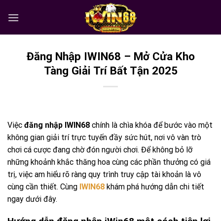
Chuyển
đến
nội
dung
Đăng Nhập IWIN68 – Mở Cửa Kho
Tàng Giải Trí Bất Tận 2025
Việc
đăng nhập IWIN68
chính là chìa khóa để bước vào một
không gian giải trí trực tuyến đầy sức hút, nơi vô vàn trò
chơi cá cược đang chờ đón người chơi. Để không bỏ lỡ
những khoảnh khắc thăng hoa cùng các phần thưởng có giá
trị, việc am hiểu rõ ràng quy trình truy cập tài khoản là vô
cùng cần thiết. Cùng
IWIN68
khám phá hướng dẫn chi tiết
ngay dưới đây.