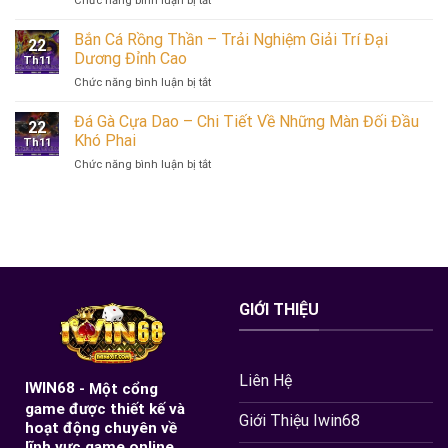
Chức năng bình luận bị tắt
–
Đường
PS
Nét
Đến
Điện
Bắn Cá Rồng Thần – Trải Nghiệm Giải Trí Đại
Văn
Thắng
22
Tử
Hóa
Dương Đỉnh Cao
Lớn
Th11
–
Đặc
ở
Chức năng bình luận bị tắt
Khám
Trưng
Bắn
Phá
Của
Cá
Đá Gà Cựa Dao – Chi Tiết Về Những Màn Đối Đầu
Thế
Đấu
22
Rồng
Giới
Khó Phai
Trường
Th11
Thần
Giải
ở
Chức năng bình luận bị tắt
–
Trí
Đá
Trải
Số
Gà
Nghiệm
Hóa
Cựa
Giải
Đỉnh
Dao
Trí
Cao
–
Đại
Chi
Dương
Tiết
Đỉnh
Về
Cao
GIỚI THIỆU
Những
Màn
Đối
Đầu
Liên Hệ
Khó
IWIN68
- Một cổng
Phai
game được thiết kế và
Giới Thiệu Iwin68
hoạt động chuyên về
lĩnh vực game online