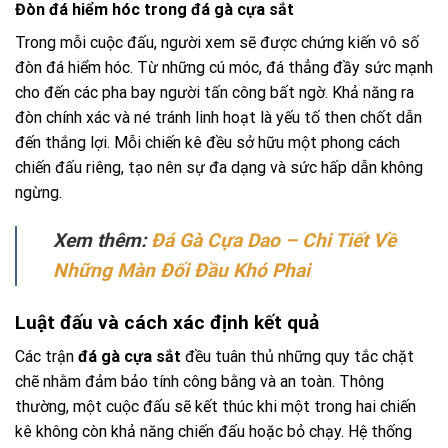
Đòn đá hiểm hóc trong đá gà cựa sắt
Trong mỗi cuộc đấu, người xem sẽ được chứng kiến vô số
đòn đá hiểm hóc. Từ những cú móc, đá thẳng đầy sức mạnh
cho đến các pha bay người tấn công bất ngờ. Khả năng ra
đòn chính xác và né tránh linh hoạt là yếu tố then chốt dẫn
đến thắng lợi. Mỗi chiến kê đều sở hữu một phong cách
chiến đấu riêng, tạo nên sự đa dạng và sức hấp dẫn không
ngừng.
Xem thêm:
Đá Gà Cựa Dao – Chi Tiết Về
Những Màn Đối Đầu Khó Phai
Luật đấu và cách xác định kết quả
Các trận
đá gà cựa sắt
đều tuân thủ những quy tắc chặt
chẽ nhằm đảm bảo tính công bằng và an toàn. Thông
thường, một cuộc đấu sẽ kết thúc khi một trong hai chiến
kê không còn khả năng chiến đấu hoặc bỏ chạy. Hệ thống