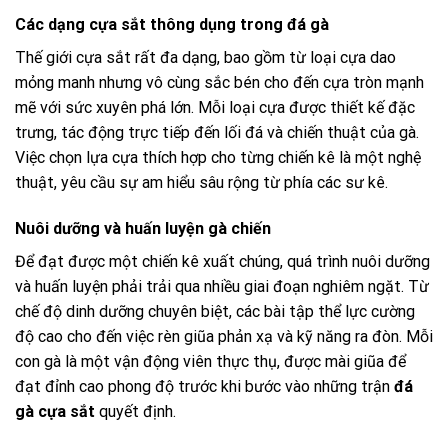
Các dạng cựa sắt thông dụng trong đá gà
Thế giới cựa sắt rất đa dạng, bao gồm từ loại cựa dao
mỏng manh nhưng vô cùng sắc bén cho đến cựa tròn mạnh
mẽ với sức xuyên phá lớn. Mỗi loại cựa được thiết kế đặc
trưng, tác động trực tiếp đến lối đá và chiến thuật của gà.
Việc chọn lựa cựa thích hợp cho từng chiến kê là một nghệ
thuật, yêu cầu sự am hiểu sâu rộng từ phía các sư kê.
Nuôi dưỡng và huấn luyện gà chiến
Để đạt được một chiến kê xuất chúng, quá trình nuôi dưỡng
và huấn luyện phải trải qua nhiều giai đoạn nghiêm ngặt. Từ
chế độ dinh dưỡng chuyên biệt, các bài tập thể lực cường
độ cao cho đến việc rèn giũa phản xạ và kỹ năng ra đòn. Mỗi
con gà là một vận động viên thực thụ, được mài giũa để
đạt đỉnh cao phong độ trước khi bước vào những trận
đá
gà cựa sắt
quyết định.