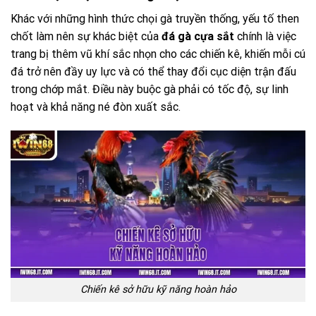
Khác với những hình thức chọi gà truyền thống, yếu tố then
chốt làm nên sự khác biệt của
đá gà cựa sắt
chính là việc
trang bị thêm vũ khí sắc nhọn cho các chiến kê, khiến mỗi cú
đá trở nên đầy uy lực và có thể thay đổi cục diện trận đấu
trong chớp mắt. Điều này buộc gà phải có tốc độ, sự linh
hoạt và khả năng né đòn xuất sắc.
Chiến kê sở hữu kỹ năng hoàn hảo