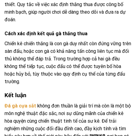
thiết. Quy tắc về việc xác định thắng thua được công bố
minh bạch, giúp người chơi dễ dàng theo dõi và đưa ra dự
đoán.
Cách xác định kết quả gà thắng thua
Chiến kê chiến thắng là con gà duy nhất còn đứng vững trên
sàn đấu, hoặc con gà có khả năng tấn công liên tục mà đối
thủ không thể đáp trả. Trong trường hợp cả hai gà đều
không thể tiếp tục, cuộc đấu có thể được tuyên bố hòa
hoặc hủy bỏ, tùy thuộc vào quy định cụ thể của từng đấu
trường.
Kết luận
Đá gà cựa sắt
không đơn thuần là giải trí mà còn là một bộ
môn nghệ thuật đặc sắc, nơi sự dũng mãnh của chiến kê
hòa quyện cùng chiến thuật tinh tế của sư kê. Để trải
nghiệm những cuộc đối đầu đỉnh cao, đầy kịch tính và tìm