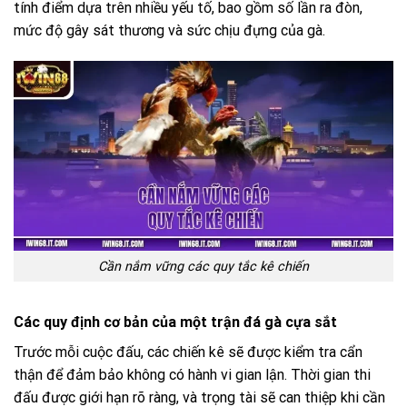
tính điểm dựa trên nhiều yếu tố, bao gồm số lần ra đòn,
mức độ gây sát thương và sức chịu đựng của gà.
Cần nắm vững các quy tắc kê chiến
Các quy định cơ bản của một trận đá gà cựa sắt
Trước mỗi cuộc đấu, các chiến kê sẽ được kiểm tra cẩn
thận để đảm bảo không có hành vi gian lận. Thời gian thi
đấu được giới hạn rõ ràng, và trọng tài sẽ can thiệp khi cần