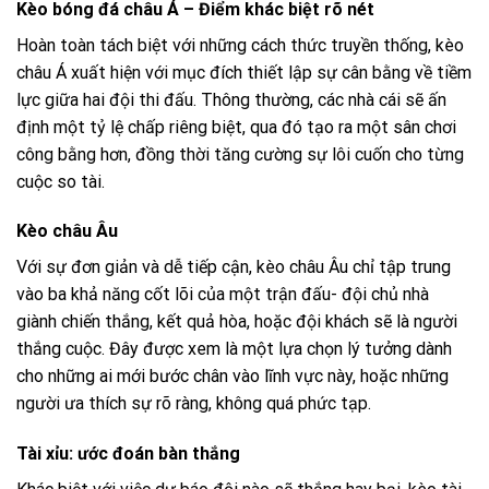
Kèo bóng đá châu Á – Điểm khác biệt rõ nét
Hoàn toàn tách biệt với những cách thức truyền thống, kèo
châu Á xuất hiện với mục đích thiết lập sự cân bằng về tiềm
lực giữa hai đội thi đấu. Thông thường, các nhà cái sẽ ấn
định một tỷ lệ chấp riêng biệt, qua đó tạo ra một sân chơi
công bằng hơn, đồng thời tăng cường sự lôi cuốn cho từng
cuộc so tài.
Kèo châu Âu
Với sự đơn giản và dễ tiếp cận, kèo châu Âu chỉ tập trung
vào ba khả năng cốt lõi của một trận đấu- đội chủ nhà
giành chiến thắng, kết quả hòa, hoặc đội khách sẽ là người
thắng cuộc. Đây được xem là một lựa chọn lý tưởng dành
cho những ai mới bước chân vào lĩnh vực này, hoặc những
người ưa thích sự rõ ràng, không quá phức tạp.
Tài xỉu: ước đoán bàn thắng