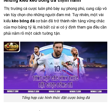
Những kiểu kèo bóng đá thịnh hành
Thị trường cá cược luôn phô bày sự phong phú, cung cấp vô
vàn tùy chọn cho những người đam mê. Tuy nhiên, một vài
kiểu
kèo bóng đá
cơ bản đã trở thành nền tảng vững chắc
của mọi bảng tỷ lệ, mà bất cứ ai có ý định tham gia đều cần
phải nắm rõ một cách tường tận.
Tổng hợp các hình thức đặt cược bóng đá