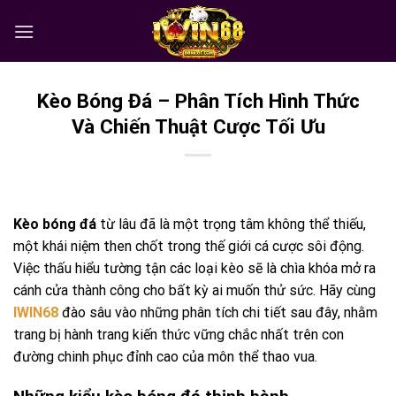
Chuyển
đến
nội
dung
Kèo Bóng Đá – Phân Tích Hình Thức
Và Chiến Thuật Cược Tối Ưu
Kèo bóng đá
từ lâu đã là một trọng tâm không thể thiếu,
một khái niệm then chốt trong thế giới cá cược sôi động.
Việc thấu hiểu tường tận các loại kèo sẽ là chìa khóa mở ra
cánh cửa thành công cho bất kỳ ai muốn thử sức. Hãy cùng
IWIN68
đào sâu vào những phân tích chi tiết sau đây, nhằm
trang bị hành trang kiến thức vững chắc nhất trên con
đường chinh phục đỉnh cao của môn thể thao vua.